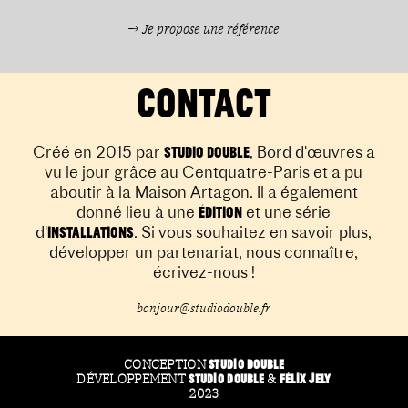
→ Je propose une référence
contact
Créé en 2015 par
, Bord d'œuvres a
Studio Double
vu le jour grâce au Centquatre-Paris et a pu
aboutir à la Maison Artagon. Il a également
donné lieu à une
et une série
édition
d'
. Si vous souhaitez en savoir plus,
installations
développer un partenariat, nous connaître,
écrivez-nous !
bonjour@studiodouble.fr
CONCEPTION
Studio Double
DÉVELOPPEMENT
&
Studio Double
Félix Jely
2023