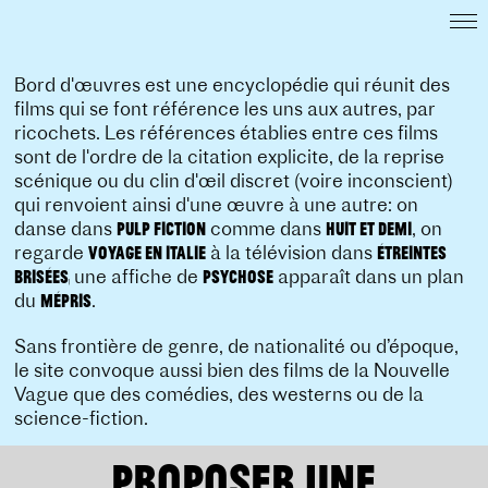
Bord d'œuvres est une encyclopédie qui réunit des
films qui se font référence les uns aux autres, par
ricochets. Les références établies entre ces films
sont de l'ordre de la citation explicite, de la reprise
scénique ou du clin d'œil discret (voire inconscient)
qui renvoient ainsi d'une œuvre à une autre: on
danse dans
comme dans
, on
Pulp Fiction
Huit et Demi
regarde
à la télévision dans
Voyage en Italie
Étreintes
une affiche de
apparaît dans un plan
Brisées,
Psychose
du
.
Mépris
Sans frontière de genre, de nationalité ou d’époque,
le site convoque aussi bien des films de la Nouvelle
Vague que des comédies, des westerns ou de la
science-fiction.
PROPOSER UNE