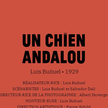
Un chien
andalou
Luis Buñuel • 1929
RÉALISATEUR·RICE : Luis Buñuel
SCÉNARISTES : Luis Buñuel et Salvador Dalí
DIRECTEUR·RICE DE LA PHOTOGRAPHIE : Albert Duverge
MONTEUR·EUSE : Luis Buñuel
DIRECTION ARTISTIQUE : Pierre Schild