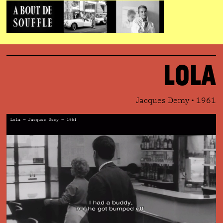
Lola
Jacques Demy • 1961